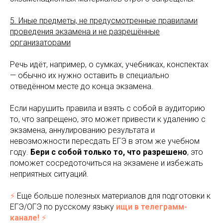
5. Иные предметы, не предусмотренные правилами
проведения экзамена и не разрешённые
организаторами
Речь идёт, например, о сумках, учебниках, конспектах
— обычно их нужно оставить в специально
отведённом месте до конца экзамена.
Если нарушить правила и взять с собой в аудиторию
то, что запрещено, это может привести к удалению с
экзамена, аннулированию результата и
невозможности пересдать ЕГЭ в этом же учебном
году.
Бери с собой только то, что разрешено
, это
поможет сосредоточиться на экзамене и избежать
неприятных ситуаций.
⚡️
Еще больше полезных материалов для подготовки к
ЕГЭ/ОГЭ по русскому языку
ищи в телеграмм-
канале!
⚡️