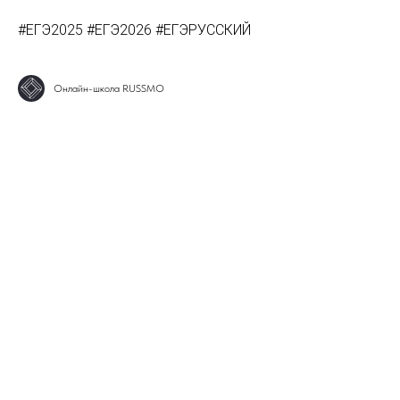
#ЕГЭ2025 #ЕГЭ2026 #ЕГЭРУССКИЙ
Онлайн-школа RUSSMO