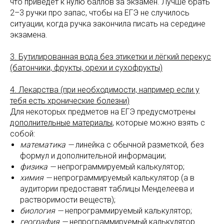
что приведёт к нулю баллов за экзамен. Лучше брать
2–3 ручки про запас, чтобы на ЕГЭ не случилось
ситуации, когда ручка закончила писать на середине
экзамена.
3. Бутилированная вода без этикетки и лёгкий перекус
(батончики, фрукты, орехи и сухофрукты)
4. Лекарства (при необходимости, например если у
тебя есть хронические болезни)
Для некоторых предметов на ЕГЭ предусмотрены
дополнительные материалы
, которые можно взять с
собой:
математика —
линейка с обычной разметкой, без
формул и дополнительной информации;
физика —
непрограммируемый калькулятор;
химия —
непрограммируемый калькулятор (а в
аудитории предоставят таблицы Менделеева и
растворимости веществ);
биология —
непрограммируемый калькулятор;
география —
непрограммируемый калькулятор.