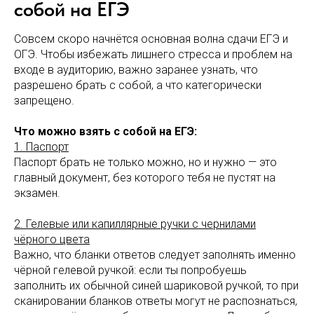
собой на ЕГЭ
Совсем скоро начнётся основная волна сдачи ЕГЭ и
ОГЭ. Чтобы избежать лишнего стресса и проблем на
входе в аудиторию, важно заранее узнать, что
разрешено брать с собой, а что категорически
запрещено.
Что можно взять с собой на ЕГЭ:
1. Паспорт
Паспорт брать не только можно, но и нужно — это
главный документ, без которого тебя не пустят на
экзамен.
2. Гелевые или капиллярные ручки с чернилами
чёрного цвета
Важно, что бланки ответов следует заполнять именно
чёрной гелевой ручкой: если ты попробуешь
заполнить их обычной синей шариковой ручкой, то при
сканировании бланков ответы могут не распознаться,