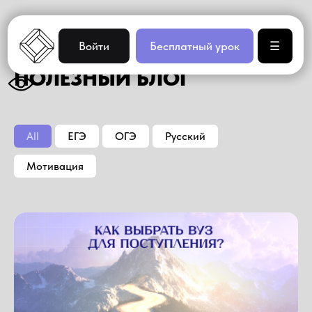
Войти
Бесплатный урок
☰
ПОЛЕЗНЫЙ БЛОГ
All
ЕГЭ
ОГЭ
Русский
Мотивация