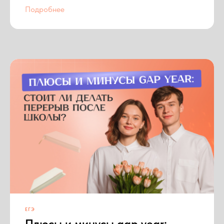
Подробнее
ЕГЭ
Плюсы и минусы gap year: