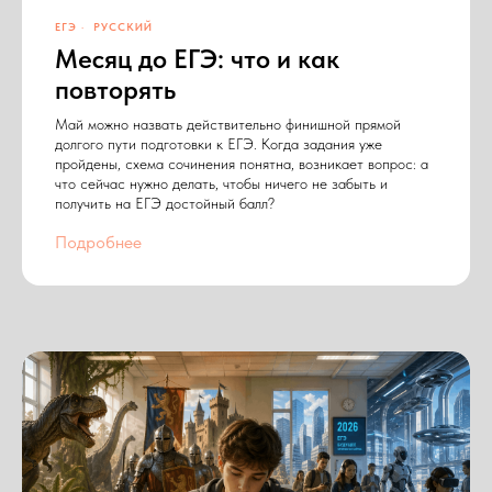
ЕГЭ
РУССКИЙ
Месяц до ЕГЭ: что и как
повторять
Май можно назвать действительно финишной прямой
долгого пути подготовки к ЕГЭ. Когда задания уже
пройдены, схема сочинения понятна, возникает вопрос: а
что сейчас нужно делать, чтобы ничего не забыть и
получить на ЕГЭ достойный балл?
Подробнее