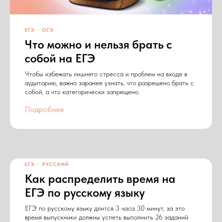
ЕГЭ
ОГЭ
Что можно и нельзя брать с
собой на ЕГЭ
Чтобы избежать лишнего стресса и проблем на входе в
аудиторию, важно заранее узнать, что разрешено брать с
собой, а что категорически запрещено.
Подробнее
ЕГЭ
РУССКИЙ
Как распределить время на
ЕГЭ по русскому языку
ЕГЭ по русскому языку длится 3 часа 30 минут, за это
время выпускники должны успеть выполнить 26 заданий