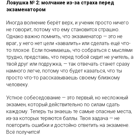
Ловушка № 2: молчание из-за страха перед
экзаменатором
Иногда волнение берёт верх, и ученик просто ничего
не говорит, потому что ему становится страшно.
Однако важно помнить, что экзаменатор — это не
враг, у него нет цели «завалить» или сделать ещё что-
то плохое. Если понимаешь, что собраться с мыслями
трудно, представь, что перед тобой сидит не учитель, а
твой друг или подружка, — так отвечать станет сразу
намного легче, потому что будет казаться, что ты
просто что-то рассказываешь своему близкому
человеку.
Устное собеседование — это первый, но несложный
экзамен, который действительно по силам сдать
каждому. Теперь ты знаешь те самые опасные места,
из-за которых теряются баллы. Твоя задача — не
повторить ошибки и достойно ответить на экзамене.
Всё получится!