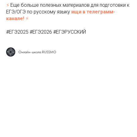
⚡️
Еще больше полезных материалов для подготовки к
ЕГЭ/ОГЭ по русскому языку
ищи в телеграмм-
канале!
⚡️
#ЕГЭ2025 #ЕГЭ2026 #ЕГЭРУССКИЙ
Онлайн-школа RUSSMO