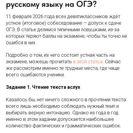
русскому языку на ОГЭ?
11 февраля 2026 года всех девятиклассников ждёт
устное (итоговое) собеседование — допуск к сдаче
ОГЭ. В статье делимся типичными ловушками, из-за
которых теряют баллы на экзамене, чтобы ты точно не
ошибся в них.
Подробно о том, из чего состоит устная часть на
экзамене, можешь прочитать
в этой статье
. Сейчас
же рассмотрим именно те трудные места, где чаще
всего ошибаются ученики.
Задание 1. Чтение текста вслух
Казалось бы, нет ничего сложного в прочтении текста:
всего лишь необходимо соблюдать нужный темп и
выбирать верную интонацию. Однако из года в год
именно в этом задании допускается наибольшее
количество фактических и грамматических ошибок.