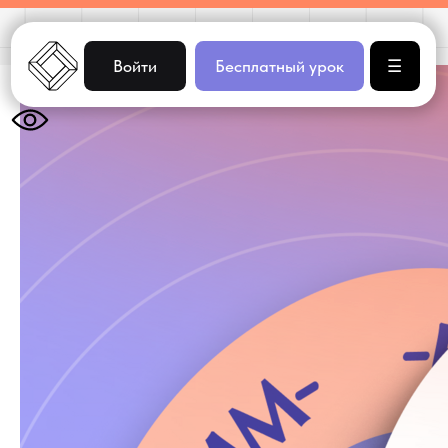
Войти
Бесплатный урок
☰