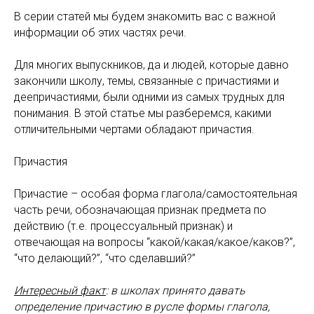
В серии статей мы будем знакомить вас с важной
информации об этих частях речи.
Для многих выпускников, да и людей, которые давно
закончили школу, темы, связанные с причастиями и
деепричастиями, были одними из самых трудных для
понимания. В этой статье мы разберемся, какими
отличительными чертами обладают причастия.
Причастия
Причастие – особая форма глагола/самостоятельная
часть речи, обозначающая признак предмета по
действию (т.е. процессуальный признак) и
отвечающая на вопросы “какой/какая/какое/каков?”,
“что делающий?”, “что сделавший?”
Интересный факт
: в школах принято давать
определение причастию в русле формы глагола,