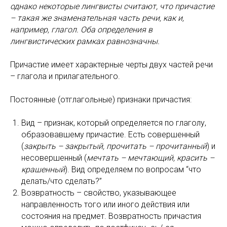
однако некоторые лингвисты считают, что причастие
– такая же знаменательная часть речи, как и,
например, глагол. Оба определения в
лингвистических рамках равнозначны.
Причастие имеет характерные черты двух частей речи
– глагола и прилагательного.
Постоянные (отглагольные) признаки причастия:
Вид – признак, который определяется по глаголу,
образовавшему причастие. Есть совершенный
(
закрыть – закрытый, прочитать – прочитанный
) и
несовершенный (
мечтать – мечтающий, красить –
крашенный
). Вид определяем по вопросам “что
делать/что сделать?”
Возвратность – свойство, указывающее
направленность того или иного действия или
состояния на предмет. Возвратность причастия