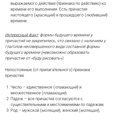
выражаемого действия (признака по действию) ко
времени его выполнения. Есть причастия
настоящего (
красящий
) и прошедшего (
любивший
)
времени.
Интересный факт
: формы будущего времени у
причастий не закрепились, что связано с наличием у
глаголов несовершенного вида составной формы
будущего времени (невозможно образовать
причастие от «буду рисовать»).
Непостоянные (от прилагательного) признаки
причастия:
Число – единственное (
плавающий
) и
множественное (
плавающие
).
Падеж – все причастия согласуются с
существительными и местоимениями по падежам.
Род – мужской (
молящий
), женский (
молящая
),