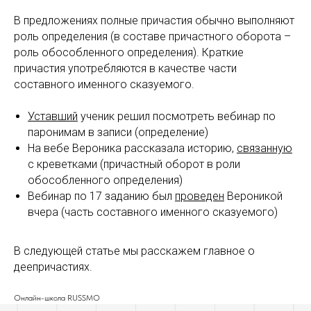
В предложениях полные причастия обычно выполняют
роль определения (в составе причастного оборота –
роль обособленного определения). Краткие
причастия употребляются в качестве части
составного именного сказуемого.
Уставший
ученик решил посмотреть вебинар по
паронимам в записи (определение)
На вебе Вероника рассказала историю,
связанную
с креветками (причастный оборот в роли
обособленного определения)
Вебинар по 17 заданию был
проведен
Вероникой
вчера (часть составного именного сказуемого)
В следующей статье мы расскажем главное о
деепричастиях.
Онлайн-школа RUSSMO