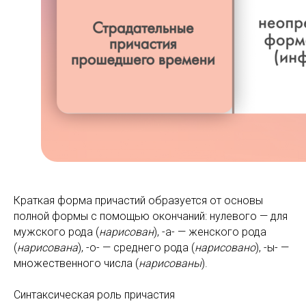
Краткая форма причастий образуется от основы
полной формы с помощью окончаний: нулевого — для
мужского рода (
нарисован
), -а- — женского рода
(
нарисована
), -о- — среднего рода (
нарисовано
), -ы- —
множественного числа (
нарисованы
).
Синтаксическая роль причастия