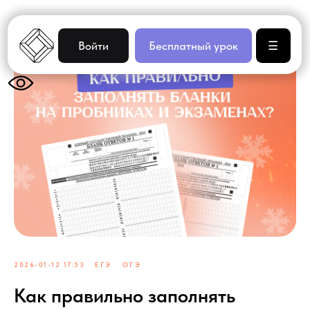
Войти
Бесплатный урок
☰
2026-01-12 17:53
ЕГЭ
ОГЭ
Как правильно заполнять