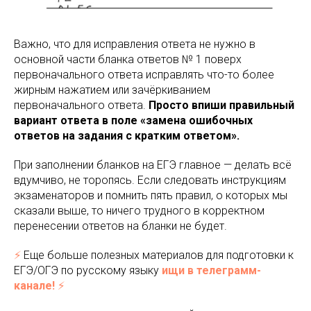
Важно, что для исправления ответа не нужно в
основной части бланка ответов № 1 поверх
первоначального ответа исправлять что-то более
жирным нажатием или зачёркиванием
первоначального ответа.
Просто впиши правильный
вариант ответа в поле «замена ошибочных
ответов на задания с кратким ответом».
При заполнении бланков на ЕГЭ главное — делать всё
вдумчиво, не торопясь. Если следовать инструкциям
экзаменаторов и помнить пять правил, о которых мы
сказали выше, то ничего трудного в корректном
перенесении ответов на бланки не будет.
⚡️
Еще больше полезных материалов для подготовки к
ЕГЭ/ОГЭ по русскому языку
ищи в телеграмм-
канале!
⚡️