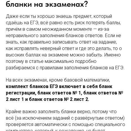
бланки на экзаменах?
Даже если ты хорошо знаешь предмет, который
сдаёшь на ЕГЭ, всё равно есть риск потерять баллы,
причём в самом неожиданном моменте — из-за
неправильного заполнения бланков ответов. Если не
знать, как правильно записывать ответ на задание,
как исправлять неверный ответ и где это делать, то о
высоких баллах на экзамене можно забыть. Именно
поэтому в статье максимально подробно
разбираемся с правилами заполнения бланков на ЕГЭ.
На всех экзаменах, кроме базовой математики,
комплект бланков ЕГЭ включает в себя бланк
регистрации, бланк ответов № 1, бланк ответов №
2 лист 1 и бланк ответов № 2 лист 2.
Крайне важно заполнять бланки верно, потому что
всё (за исключением заданий с развёрнутым ответом)
проверяется автоматически с помощью специального
компьютера, который, к сожалению, не будет