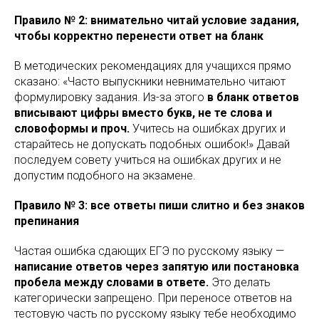
Правило № 2: внимательно читай условие задания,
чтобы корректно перенести ответ на бланк
В методических рекомендациях для учащихся прямо
сказано: «Часто выпускники невнимательно читают
формулировку задания. Из-за этого
в бланк ответов
вписывают цифры вместо букв, не те слова и
словоформы и проч.
Учитесь на ошибках других и
старайтесь не допускать подобных ошибок!» Давай
последуем совету учиться на ошибках других и не
допустим подобного на экзамене.
Правило № 3: все ответы пиши слитно и без знаков
препинания
Частая ошибка сдающих ЕГЭ по русскому языку —
написание ответов через запятую или постановка
пробела между словами в ответе.
Это делать
категорически запрещено. При переносе ответов на
тестовую часть по русскому языку тебе необходимо