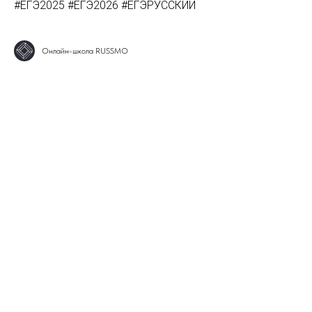
#ЕГЭ2025 #ЕГЭ2026 #ЕГЭРУССКИЙ
Онлайн-школа RUSSMO