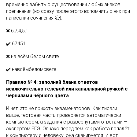
временно забыть о существовании любых знаков
препинания (но сразу после этого вспомнить о них при
написании сочинения 🙂).
❌ 6,7,4,5,1
✔️ 67451
❌ на всём белом свете
✔️ навсёмбеломсвете
Правило № 4: заполняй бланк ответов
исключительно гелевой или капиллярной ручкой с
чернилами чёрного цвета
И нет, это не прихоть экзаменаторов. Как писали
выше, тестовая часть проверяется автоматически
компьютером, а задания с развёрнутыми ответами —
экспертом ЕГЭ. Однако перед тем как работа попадёт
к компьютеру и человеку, она сканируется. И вот