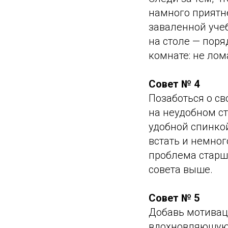
намного приятне
заваленной уче
на столе — поря
комнате: не лом
Совет № 4
Позаботься о св
на неудобном ст
удобной спинкой
встать и немног
проблема старш
совета выше.
Совет № 5
Добавь мотиваци
вдохновляющую 