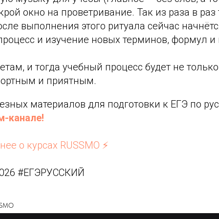
ткрой окно на проветривание. Так из раза в раз
осле выполнения этого ритуала сейчас начнёт
роцесс и изучение новых терминов, формул и 
етам, и тогда учебный процесс будет не тольк
фортным и приятным.
езных материалов для подготовки к ЕГЭ по ру
м-канале!
бнее о курсах RUSSMO ⚡️
2026 #ЕГЭРУССКИЙ
SSMO