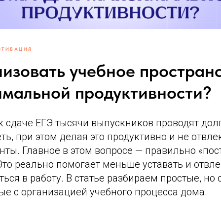
ТИВАЦИЯ
низовать учебное простран
имальной продуктивности?
к сдаче ЕГЭ тысячи выпускников проводят дол
еть, при этом делая это продуктивно и не отвле
ты. Главное в этом вопросе — правильно «пос
Это реально помогает меньше уставать и отвле
ься в работу. В статье разбираем простые, но
ые с организацией учебного процесса дома.