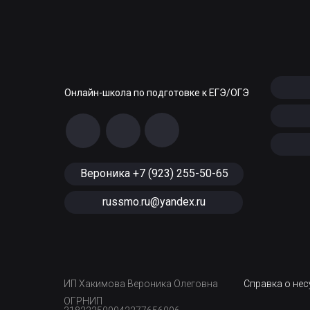
Онлайн-школа по подготовке к ЕГЭ/ОГЭ
Вероника +7 (923) 255-50-65
russmo.ru@yandex.ru
ИП Хакимова Вероника Олеговна
Справка о не
ОГРНИП