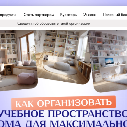
Отзывы
 продукты
Стать партнером
Кураторы
Полезный бло
Сведения об образовательной организации