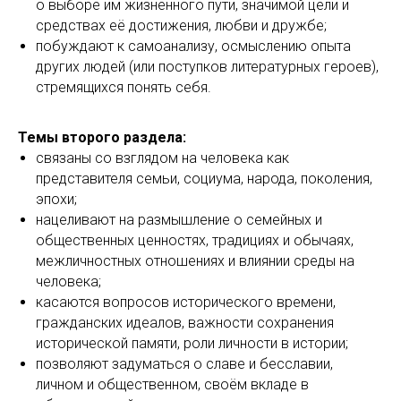
о выборе им жизненного пути, значимой цели и
средствах её достижения, любви и дружбе;
побуждают к самоанализу, осмыслению опыта
других людей (или поступков литературных героев),
стремящихся понять себя.
Темы второго раздела:
связаны со взглядом на человека как
представителя семьи, социума, народа, поколения,
эпохи;
нацеливают на размышление о семейных и
общественных ценностях, традициях и обычаях,
межличностных отношениях и влиянии среды на
человека;
касаются вопросов исторического времени,
гражданских идеалов, важности сохранения
исторической памяти, роли личности в истории;
позволяют задуматься о славе и бесславии,
личном и общественном, своём вкладе в