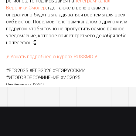
регионов, то подписывайся на
телеграм-канал
Вероники Смолер
,
где также в день экзамена
оперативно будут выкладываться все темы для всех
субъектов.
Поделись телеграм-каналом с другом или
подругой, чтобы точно не пропустить самое важное
уведомление, которое придёт третьего декабря тебе
на телефон 🙂
⚡️ Узнать подробнее о курсах RUSSMO ⚡️
#ЕГЭ2025 #ЕГЭ2026 #ЕГЭРУССКИЙ
#ИТОГОВОЕСОЧИНЕНИЕ #ИС2025
Онлайн-школа RUSSMO