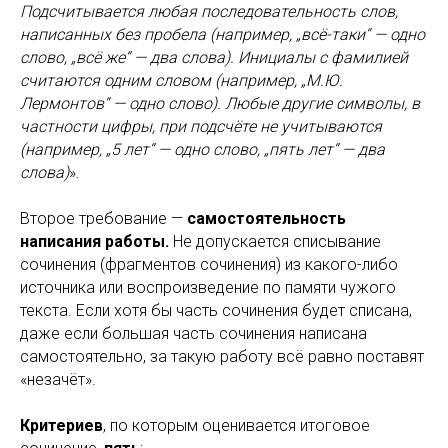
Подсчитывается любая последовательность слов,
написанных без пробела (например, „всё-таки“ — одно
слово, „всё же“ — два слова). Инициалы с фамилией
считаются одним словом (например, „М.Ю.
Лермонтов“ — одно слово). Любые другие символы, в
частности цифры, при подсчёте не учитываются
(например, „5 лет“ — одно слово, „пять лет“ — два
слова)
».
Второе требование —
самостоятельность
написания работы.
Не допускается списывание
сочинения (фрагментов сочинения) из какого-либо
источника или воспроизведение по памяти чужого
текста. Если хотя бы часть сочинения будет списана,
даже если большая часть сочинения написана
самостоятельно, за такую работу всё равно поставят
«незачёт».
Критериев
, по которым оценивается итоговое