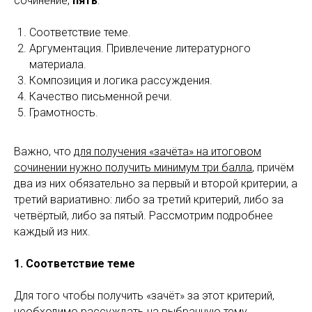
сочинение,
пять
:
Соответствие теме.
Аргументация. Привлечение литературного
материала.
Композиция и логика рассуждения.
Качество письменной речи.
Грамотность.
Важно, что
для получения «зачёта» на итоговом
сочинении нужно получить минимум три балла
, причём
два из них обязательно за первый и второй критерии, а
третий вариативно: либо за третий критерий, либо за
четвёртый, либо за пятый. Рассмотрим подробнее
каждый из них.
1. Соответствие теме
Для того чтобы получить «зачёт» за этот критерий,
необходимо рассуждать на выбранную тему,