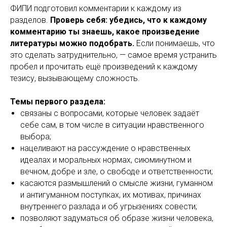
ФИПИ подготовил комментарии к каждому из
разделов.
Проверь себя: убедись, что к каждому
комментарию ты знаешь, какое произведение
литературы можно подобрать.
Если понимаешь, что
это сделать затруднительно, — самое время устранить
пробел и прочитать ещё произведений к каждому
тезису, вызывающему сложность.
Темы первого раздела:
связаны с вопросами, которые человек задаёт
себе сам, в том числе в ситуации нравственного
выбора;
нацеливают на рассуждение о нравственных
идеалах и моральных нормах, сиюминутном и
вечном, добре и зле, о свободе и ответственности;
касаются размышлений о смысле жизни, гуманном
и антигуманном поступках, их мотивах, причинах
внутреннего разлада и об угрызениях совести;
позволяют задуматься об образе жизни человека,