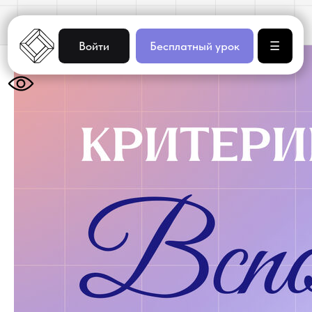
Войти
Бесплатный урок
☰