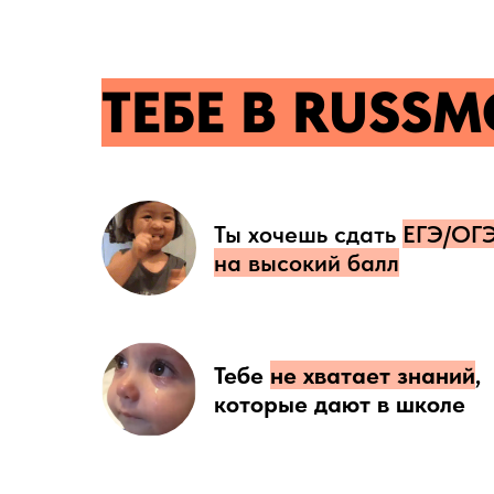
ТЕБЕ В RUSSM
Ты хочешь сдать
ЕГЭ/ОГ
на высокий балл
Тебе
не хватает знаний
,
которые дают в школе