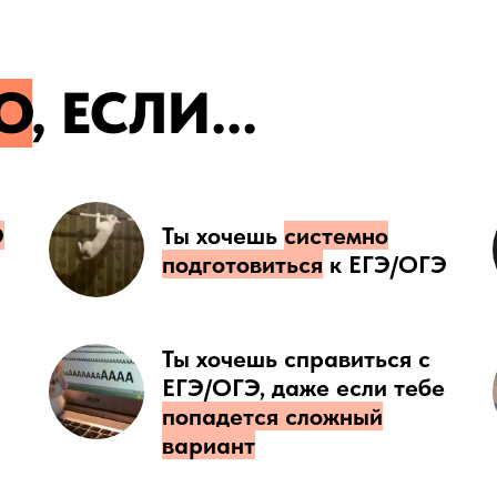
O
, ЕСЛИ...
Э
Ты хочешь
системно
подготовиться
к ЕГЭ/ОГЭ
Ты хочешь справиться с
ЕГЭ/ОГЭ, даже если тебе
попадется сложный
вариант