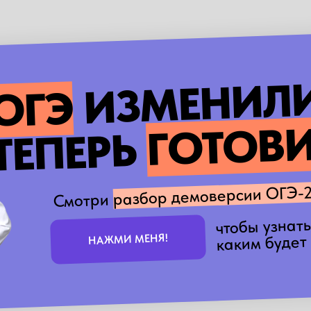
ИЗМЕНИЛИ
ОГЭ
ГОТОВИ
ТЕПЕРЬ
разбор демоверсии ОГЭ-
Смотри
чтобы узнать
каким будет
НАЖМИ МЕНЯ!