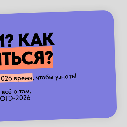
? КАК
ТЬСЯ?
, чтобы узнать!
2026 время
 всё о том,
 ОГЭ-2026