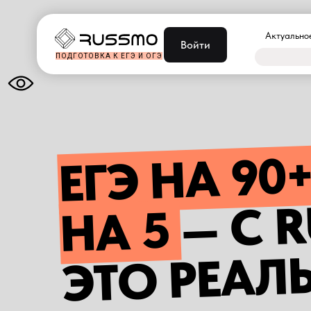
Актуально
Войти
ПОДГОТОВКА К ЕГЭ И ОГЭ
ЕГЭ НА 90
— С
НА 5
ЭТО РЕАЛ