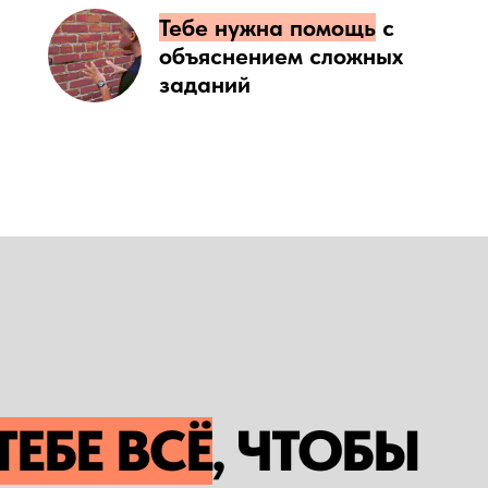
Тебе нужна помощь
с
объяснением сложных
заданий
ТЕБЕ ВСЁ
, ЧТОБЫ