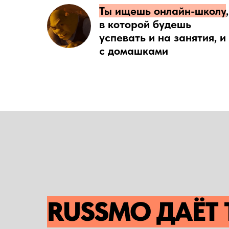
Ты ищешь онлайн-школу
,
в которой будешь
успевать и на занятия, и
с домашками
RUSSMO ДАЁТ 